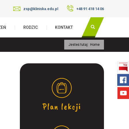
zsp@kliniska.edu.pl
+48 91 418 14 06
ZEŃ
RODZIC
KONTAKT
Jesteś tutaj:
Home
Plan lekcji