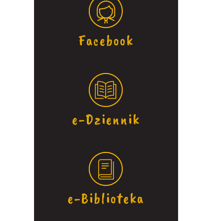
Facebook
e-Dziennik
e-Biblioteka