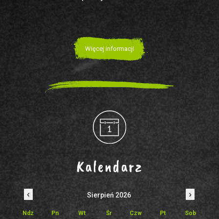
Więcej informacji
Kalendarz
‹
›
Sierpień 2026
Ndz
Pn
Wt
Śr
Czw
Pt
Sob