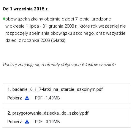
Od 1 września 2015 r.:
obowiązek szkolny obejmie dzieci 7-letnie, urodzone
w okresie 1 lipca - 31 grudnia 2008 r., które rok wcześniej nie
rozpoczęły spełniania obowiązku szkolnego, oraz wszystkie
dzieci z rocznika 2009 (6-latki).
Poniżej znajdują się materiały dotyczące 6-latków w szkole
1.
badanie_6_i_7-latki_na_starcie_szkolnym.pdf
Pobierz
PDF - 1.49MB
2.
przygotowanie_dziecka_do_szkoly.pdf
Pobierz
PDF - 0.19MB