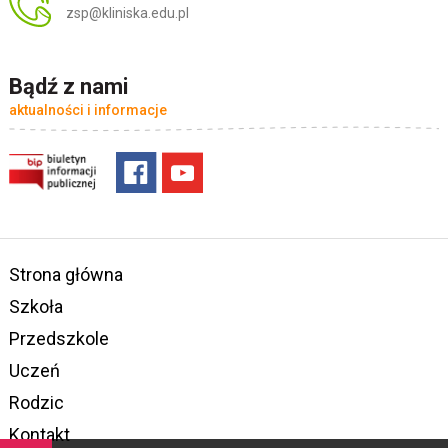
zsp@kliniska.edu.pl
Bądź z nami
aktualności i informacje
Strona główna
Szkoła
Przedszkole
Uczeń
Rodzic
Kontakt