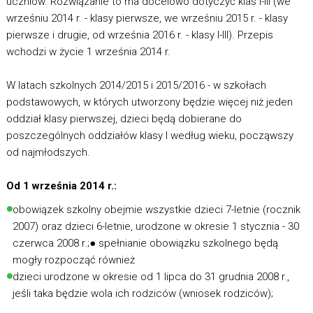
uczniów. Rozwiązanie to ma docelowo dotyczyć klas I-III (we
wrześniu 2014 r. - klasy pierwsze, we wrześniu 2015 r. - klasy
pierwsze i drugie, od września 2016 r. - klasy I-III). Przepis
wchodzi w życie 1 września 2014 r.
W latach szkolnych 2014/2015 i 2015/2016 - w szkołach
podstawowych, w których utworzony będzie więcej niż jeden
oddział klasy pierwszej, dzieci będą dobierane do
poszczególnych oddziałów klasy I według wieku, począwszy
od najmłodszych.
Od 1 września 2014 r.:
obowiązek szkolny obejmie wszystkie dzieci 7-letnie (rocznik
2007) oraz dzieci 6-letnie, urodzone w okresie 1 stycznia - 30
czerwca 2008 r.;● spełnianie obowiązku szkolnego będą
mogły rozpocząć również
dzieci urodzone w okresie od 1 lipca do 31 grudnia 2008 r.,
jeśli taka będzie wola ich rodziców (wniosek rodziców);