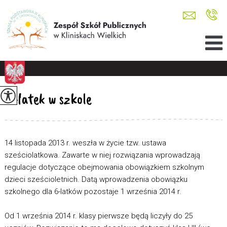
6-latek w szkole
14 listopada 2013 r. weszła w życie tzw. ustawa
sześciolatkowa. Zawarte w niej rozwiązania wprowadzają
regulacje dotyczące obejmowania obowiązkiem szkolnym
dzieci sześcioletnich. Datą wprowadzenia obowiązku
szkolnego dla 6-latków pozostaje 1 września 2014 r.
Od 1 września 2014 r. klasy pierwsze będą liczyły do 25