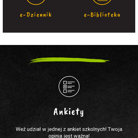
e-Dziennik
e-Biblioteka
Ankiety
Weź udział w jednej z ankiet szkolnych! Twoja
opinia jest ważna!