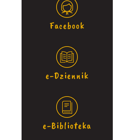
Facebook
e-Dziennik
e-Biblioteka