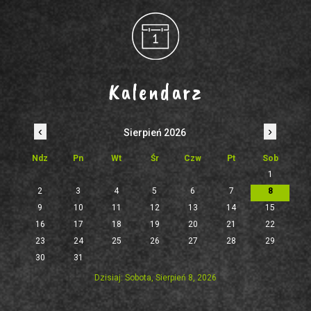
Kalendarz
‹
›
Sierpień 2026
Ndz
Pn
Wt
Śr
Czw
Pt
Sob
1
2
3
4
5
6
7
8
9
10
11
12
13
14
15
16
17
18
19
20
21
22
23
24
25
26
27
28
29
30
31
Dzisiaj: Sobota, Sierpień 8, 2026