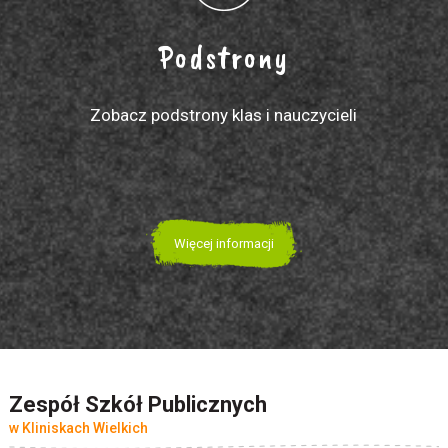
Podstrony
Zobacz podstrony klas i nauczycieli
Więcej informacji
Zespół Szkół Publicznych
w Kliniskach Wielkich