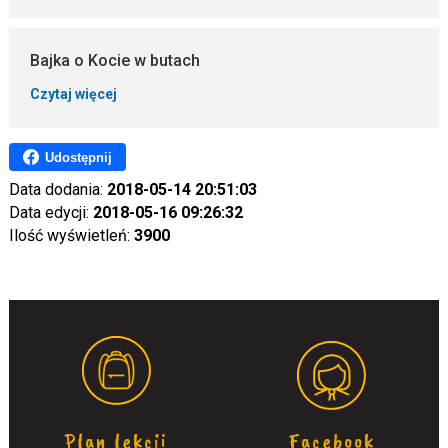
Bajka o Kocie w butach
Czytaj więcej
Udostępnij
Data dodania:
2018-05-14 20:51:03
Data edycji:
2018-05-16 09:26:32
Ilość wyświetleń:
3900
Plan lekcji
Facebook