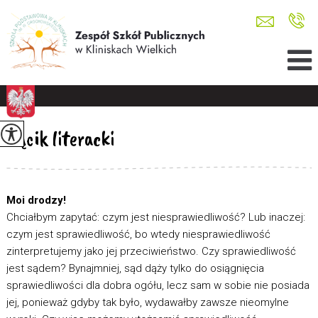
Kącik literacki
Moi drodzy!
Chciałbym zapytać: czym jest niesprawiedliwość? Lub inaczej:
czym jest sprawiedliwość, bo wtedy niesprawiedliwość
zinterpretujemy jako jej przeciwieństwo. Czy sprawiedliwość
jest sądem? Bynajmniej, sąd dąży tylko do osiągnięcia
sprawiedliwości dla dobra ogółu, lecz sam w sobie nie posiada
jej, ponieważ gdyby tak było, wydawałby zawsze nieomylne