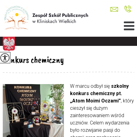
Konkurs chemiczny
W marcu odbył się
szkolny
konkurs chemiczny pt.
„Atom Moimi Oczami”
, który
cieszył się dużym
zainteresowaniem wśród
uczniów. Celem wydarzenia
było rozwijanie pasji do