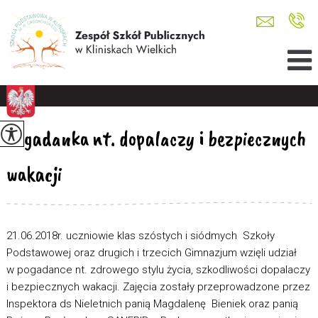
Pogadanka nt. dopalaczy i bezpiecznych
wakacji
21.06.2018r. uczniowie klas szóstych i siódmych Szkoły
Podstawowej oraz drugich i trzecich Gimnazjum wzięli udział
w pogadance nt. zdrowego stylu życia, szkodliwości dopalaczy
i bezpiecznych wakacji. Zajęcia zostały przeprowadzone przez
Inspektora ds Nieletnich panią Magdalenę Bieniek oraz panią