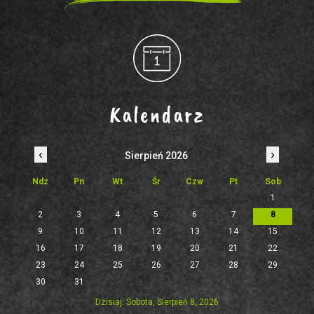
Kalendarz
‹
›
Sierpień 2026
Ndz
Pn
Wt
Śr
Czw
Pt
Sob
1
2
3
4
5
6
7
8
9
10
11
12
13
14
15
16
17
18
19
20
21
22
23
24
25
26
27
28
29
30
31
Dzisiaj: Sobota, Sierpień 8, 2026