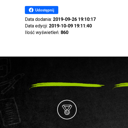
Udostępnij
Data dodania:
2019-09-26 19:10:17
Data edycji:
2019-10-09 19:11:40
Ilość wyświetleń:
860