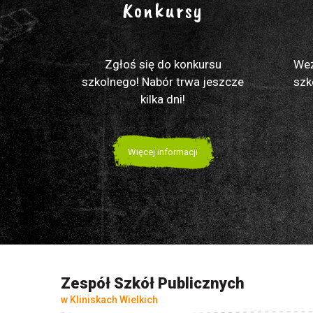
Konkursy
Zgłoś się do konkursu
Weź
szkolnego! Nabór trwa jeszcze
szk
kilka dni!
Więcej informacji
Zespół Szkół Publicznych
w Kliniskach Wielkich