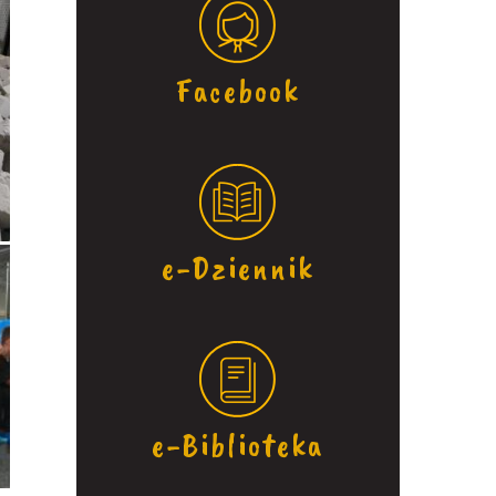
Facebook
e-Dziennik
e-Biblioteka