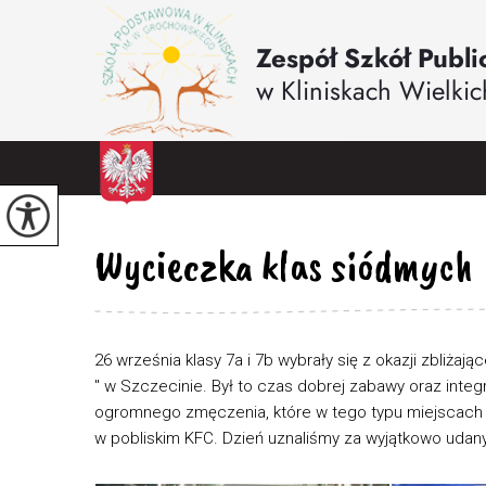
Wycieczka klas siódmych
26 września klasy 7a i 7b wybrały się z okazji zbliża
" w Szczecinie. Był to czas dobrej zabawy oraz integ
ogromnego zmęczenia, które w tego typu miejscach j
w pobliskim KFC. Dzień uznaliśmy za wyjątkowo udany