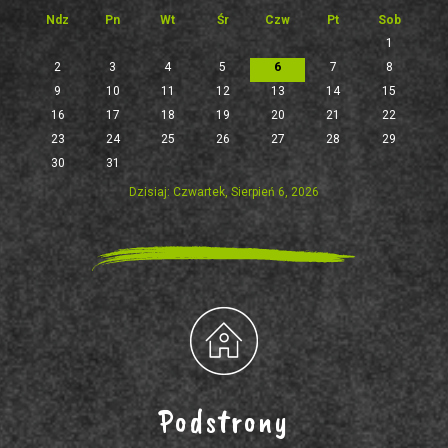
Ndz
Pn
Wt
Śr
Czw
Pt
Sob
1
2
3
4
5
6
7
8
9
10
11
12
13
14
15
16
17
18
19
20
21
22
23
24
25
26
27
28
29
30
31
Dzisiaj: Czwartek, Sierpień 6, 2026
Podstrony