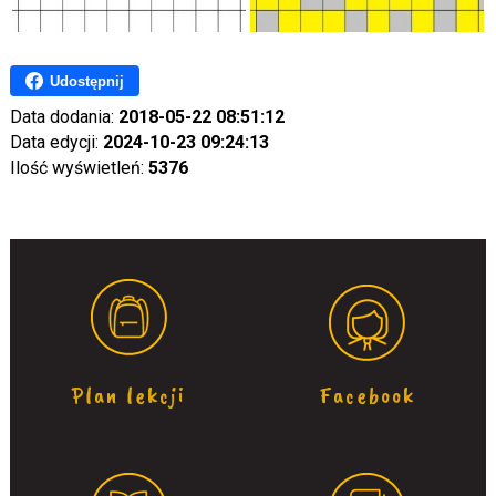
Udostępnij
Data dodania:
2018-05-22 08:51:12
Data edycji:
2024-10-23 09:24:13
Ilość wyświetleń:
5376
Plan lekcji
Facebook