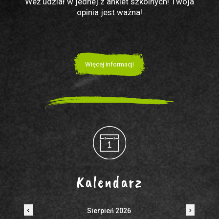
Weź udział w jednej z ankiet szkolnych! Twoja
opinia jest ważna!
Więcej informacji
Kalendarz
‹
›
Sierpień 2026