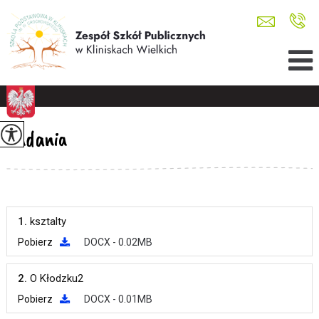
Zadania
1.
ksztalty
Pobierz
DOCX - 0.02MB
2.
O Kłodzku2
Pobierz
DOCX - 0.01MB