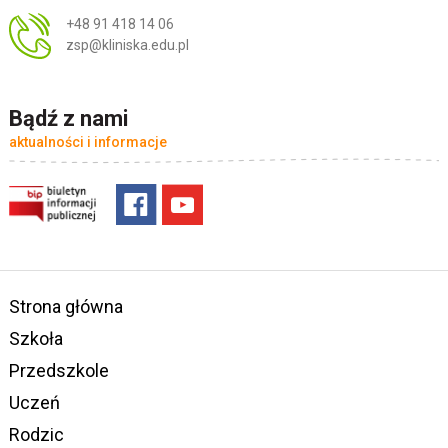
+48 91 418 14 06
zsp@kliniska.edu.pl
Bądź z nami
aktualności i informacje
Strona główna
Szkoła
Przedszkole
Uczeń
Rodzic